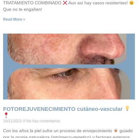
TRATAMIENTO COMBINADO
Aun así hay casos resistentes!
Que no te engañen!
Read More »
FOTOREJUVENECIMIENTO cutáneo-vascular
18/11/2022
No hay comentarios
Con los años la piel sufre un proceso de envejecimiento
guiado
por la propia naturaleza (intrínseco-genetico) y factores externos