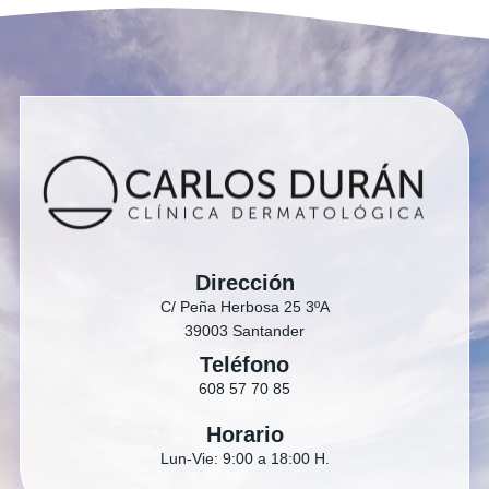
Dirección
C/ Peña Herbosa 25 3ºA
39003 Santander
Teléfono
608 57 70 85
Horario
Lun-Vie: 9:00 a 18:00 H.