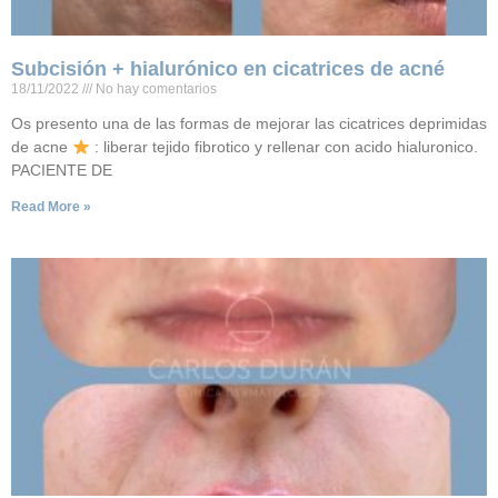
Subcisión + hialurónico en cicatrices de acné
18/11/2022
No hay comentarios
Os presento una de las formas de mejorar las cicatrices deprimidas
de acne
: liberar tejido fibrotico y rellenar con acido hialuronico.
PACIENTE DE
Read More »