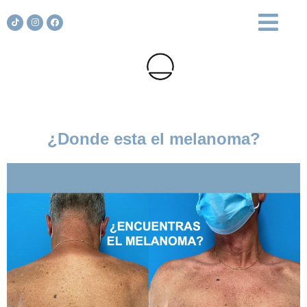
¿Donde esta el melanoma?