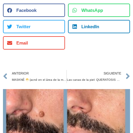
Facebook
WhatsApp
Twitter
LinkedIn
Email
ANTERIOR
SIGUIENTE
MASKNÉ
(acné en el área de la mascarilla)
Las canas de la piel: QUERATOSIS SEBORREICAS