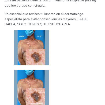
En este paciente detectamos un melanoma incipiente (in situ)
que fue curado con cirugía.
Es esencial que revises tu lunares en el dermatologo
especialista para evitar consecuencias mayores. LA PIEL
HABLA, SOLO TIENES QUE ESCUCHARLA.