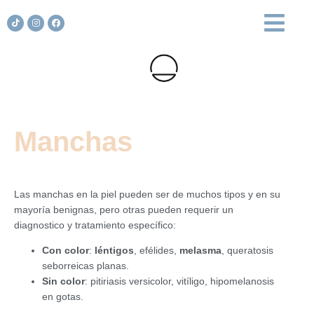
Manchas
Las manchas en la piel pueden ser de muchos tipos y en su
mayoría benignas, pero otras pueden requerir un
diagnostico y tratamiento específico:
Con color
:
léntigos
, efélides,
melasma
, queratosis
seborreicas planas.
Sin color
: pitiriasis versicolor, vitíligo, hipomelanosis
en gotas.