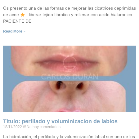
Os presento una de las formas de mejorar las cicatrices deprimidas
de acne
: liberar tejido fibrotico y rellenar con acido hialuronico.
PACIENTE DE
Read More »
Titulo: perfilado y voluminizacion de labios
18/11/2022
No hay comentarios
La hidratación, el perfilado y la voluminización labial son uno de los