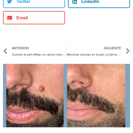
Twitter
LinkedIn
Email
ANTERIOR
SIGUIENTE
Cuando la piel refleja un cáncer interno: síndromes paraneoplásicos
Manchas oscuras en la piel ¿Cuál es buena y cual mala?