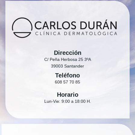
Dirección
C/ Peña Herbosa 25 3ºA
39003 Santander
Teléfono
608 57 70 85
Horario
Lun-Vie: 9:00 a 18:00 H.